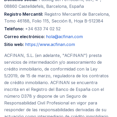
08860 Castelldefels, Barcelona, España
Registro Mercantil:
Registro Mercantil de Barcelona,
Tomo 46188, Folio 115, Sección 8, Hoja B-512384
Teléfono:
+34 633 74 02 52
Correo electrónico:
hola@acfinan.com
Sitio web:
https://www.acfinan.com
ACFINAN, S.L. (en adelante, "ACFINAN") presta
servicios de intermediación y/o asesoramiento de
crédito inmobiliario, de conformidad con la Ley
5/2019, de 15 de marzo, reguladora de los contratos
de crédito inmobiliario. ACFINAN se encuentra
inscrita en el Registro del Banco de España con el
número D378 y dispone de un Seguro de
Responsabilidad Civil Profesional en vigor para
responder de las responsabilidades derivadas de su
actuación como intermediario de crédito inmobiliario.