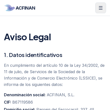
Saltar al contenido
ACFINAN
Aviso Legal
1. Datos identificativos
En cumplimiento del artículo 10 de la Ley 34/2002, de
11 de julio, de Servicios de la Sociedad de la
Información y de Comercio Electrónico (LSSICE), se
informa de los siguientes datos:
Denominación social:
ACFINAN, S.L.
CIF:
B67119586
Domicilio social:
Passeig del Ferrocarril, 337, 4º,