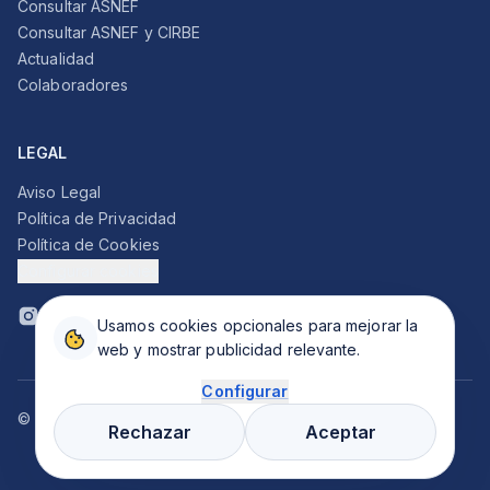
Consultar ASNEF
Consultar ASNEF y CIRBE
Actualidad
Colaboradores
LEGAL
Aviso Legal
Política de Privacidad
Política de Cookies
Configurar cookies
Usamos cookies opcionales para mejorar la
web y mostrar publicidad relevante.
Configurar
©
2026
ACFINAN SL. Todos los derechos reservados.
Rechazar
Aceptar